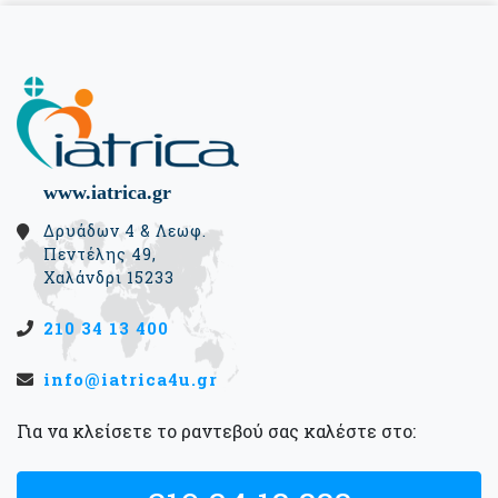
www.iatrica.gr
Δρυάδων 4 & Λεωφ.
Πεντέλης 49,
Χαλάνδρι 15233
210 34 13 400
info@iatrica4u.gr
Για να κλείσετε το ραντεβού σας καλέστε στο: