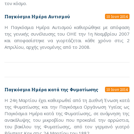
τον κόσμο.
Παγκόσμια Ημέρα Αυτισμού
10 Ιουν 2014
Η Παγκόσμια Ημέρα Αυτισμού καθιερώθηκε με απόφαση
της γενικής συνέλευσης του ΟΗΕ την 1η Νοεμβρίου 2007
και αποφασίστηκε να γιορτάζεται κάθε χρόνο στις 2
Απριλίου, αρχής γενομένης από το 2008.
Παγκόσμια Ημέρα κατά της Φυματίωσης
10 Ιουν 2014
Η 24η Μαρτίου έχει καθιερωθεί από τη Διεθνή Ένωση κατά
της Φυματίωσης και την Παγκόσμια Οργάνωση Υγείας ως
Παγκόσμια Ημέρα κατά της Φυματίωσης, σε ανάμνηση της
ανακάλυψης του μικροβίου που προκαλεί την αρρώστια,
του βακίλου της Φυματίωσης, από τον γερμανό γιατρό
Ρόμπερτ Κοχ στις 24 Μαρτίου του 1882.