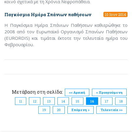
κοινό σχετικά με τη Χρόνια Νεφροπάθεια.
Παγκόσμια Ημέρα Σπάνιων παθήσεων
10 Ιουν 2014
Η Παγκόσμια Ημέρα Σπάνιων Παθήσεων καθιερώθηκε το
2008 από τον Ευρωπαϊκό Οργανισμό Σπανίων Παθήσεων
(EURORDIS) και τιμάται έκτοτε την τελευταία ημέρα του
Φεβρουαρίου.
Μετάβαση στη σελίδα:
<< Αρχική
< Προηγούμενη
11
12
13
14
15
16
17
18
19
20
Επόμενη >
Τελευταία >>