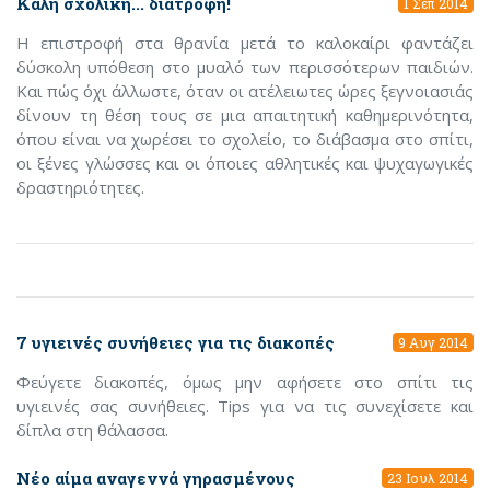
Καλή σχολική... διατροφή!
1 Σεπ 2014
Η επιστροφή στα θρανία μετά το καλοκαίρι φαντάζει
δύσκολη υπόθεση στο μυαλό των περισσότερων παιδιών.
Και πώς όχι άλλωστε, όταν οι ατέλειωτες ώρες ξεγνοιασιάς
δίνουν τη θέση τους σε μια απαιτητική καθημερινότητα,
όπου είναι να χωρέσει το σχολείο, το διάβασμα στο σπίτι,
οι ξένες γλώσσες και οι όποιες αθλητικές και ψυχαγωγικές
δραστηριότητες.
7 υγιεινές συνήθειες για τις διακοπές
9 Αυγ 2014
Φεύγετε διακοπές, όμως μην αφήσετε στο σπίτι τις
υγιεινές σας συνήθειες. Tips για να τις συνεχίσετε και
δίπλα στη θάλασσα.
Νέο αίμα αναγεννά γηρασμένους
23 Ιουλ 2014