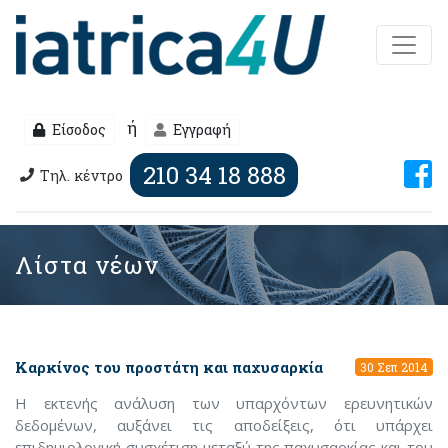
ή
Είσοδος
Εγγραφή
210 34 18 888
Τηλ. κέντρο
Λίστα νέων
Καρκίνος του προστάτη και παχυσαρκία
30 Σεπ 2014
Η εκτενής ανάλυση των υπαρχόντων ερευνητικών
δεδομένων, αυξάνει τις αποδείξεις, ότι υπάρχει
επιδημιολογική συσχέτιση μεταξύ της παχυσαρκίας και του