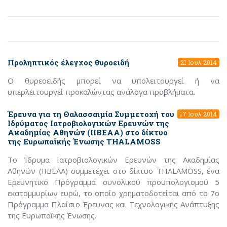
Προληπτικός έλεγχος θυροειδή
21 Ιουλ 2014
Ο θυρεοειδής μπορεί να υπολειτουργεί ή να
υπερλειτουργεί προκαλώντας ανάλογα προβλήματα.
Έρευνα για τη Θαλασσαιμία Συμμετοχή τoυ
17 Ιουλ 2014
Ιδρύματος Ιατροβιολογικών Ερευνών της
Ακαδημίας Αθηνών (ΙΙΒΕΑΑ) στο δίκτυο
της Ευρωπαϊκής Ένωσης THALAMOSS
Το Ίδρυμα Ιατροβιολογικών Ερευνών της Ακαδημίας
Αθηνών (ΙΙΒΕΑΑ) συμμετέχει στο δίκτυο THALAMOSS, ένα
Ερευνητικό Πρόγραμμα συνολικού προϋπολογισμού 5
εκατομμυρίων ευρώ, το οποίο χρηματοδοτείται από το 7ο
Πρόγραμμα Πλαίσιο Έρευνας και Τεχνολογικής Ανάπτυξης
της Ευρωπαϊκής Ένωσης.