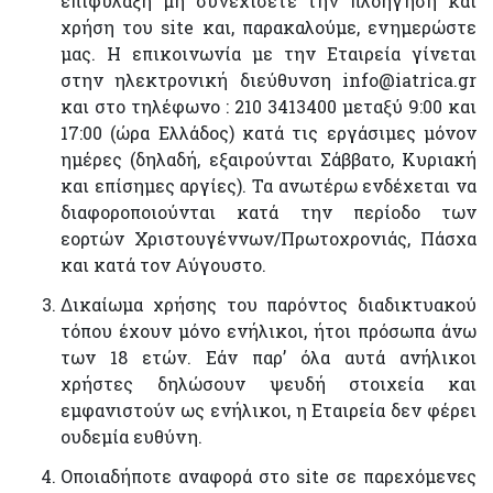
επιφύλαξη μη συνεχίσετε την πλοήγηση και
χρήση του site και, παρακαλούμε, ενημερώστε
μας. Η επικοινωνία με την Εταιρεία γίνεται
στην ηλεκτρονική διεύθυνση info@iatrica.gr
και στο τηλέφωνο : 210 3413400 μεταξύ 9:00 και
17:00 (ώρα Ελλάδος) κατά τις εργάσιμες μόνον
ημέρες (δηλαδή, εξαιρούνται Σάββατο, Κυριακή
και επίσημες αργίες). Τα ανωτέρω ενδέχεται να
διαφοροποιούνται κατά την περίοδο των
εορτών Χριστουγέννων/Πρωτοχρονιάς, Πάσχα
και κατά τον Αύγουστο.
Δικαίωμα χρήσης του παρόντος διαδικτυακού
τόπου έχουν μόνο ενήλικοι, ήτοι πρόσωπα άνω
των 18 ετών. Εάν παρ’ όλα αυτά ανήλικοι
χρήστες δηλώσουν ψευδή στοιχεία και
εμφανιστούν ως ενήλικοι, η Εταιρεία δεν φέρει
ουδεμία ευθύνη.
Οποιαδήποτε αναφορά στο site σε παρεχόμενες