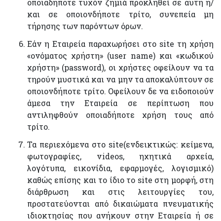
οποιαδήποτε τυχόν ζημιά προκληθεί σε αυτή ή/
και σε οποιονδήποτε τρίτο, συνεπεία μη
τήρησης των παρόντων όρων.
Εάν η Εταιρεία παραχωρήσει στο site τη χρήση
«ονόματος χρήστη» (user name) και «κωδικού
χρήστη» (password), οι χρήστες οφείλουν να τα
τηρούν μυστικά και να μην τα αποκαλύπτουν σε
οποιονδήποτε τρίτο. Οφείλουν δε να ειδοποιούν
άμεσα την Εταιρεία σε περίπτωση που
αντιληφθούν οποιαδήποτε χρήση τους από
τρίτο.
Τα περιεχόμενα στο site(ενδεικτικώς: κείμενα,
φωτογραφίες, videos, ηχητικά αρχεία,
λογότυπα, εικονίδια, εφαρμογές, λογισμικό)
καθώς επίσης και το ίδιο το site στη μορφή, στη
διάρθρωση και στις λειτουργίες του,
προστατεύονται από δικαιώματα πνευματικής
ιδιοκτησίας που ανήκουν στην Εταιρεία ή σε