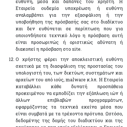
ευθύνη, μέσα και δαπάνες του χρήστη. Η
Εταιρεία ουδεμία υποχρέωση ή ευθύνη
αναλαμβάνει για την εξασφάλιση ή την
υποβοήθηση της πρόσβασής σας στο διαδίκτυο
και δεν ευθύνεται σε περίπτωση που για
οποιονδήποτε τεχνικό λόγο η πρόσβαση αυτή
είναι προσωρινώς ή οριστικώς αδύνατη ή
διακοπεί η πρόσβαση στο site.
Ο χρήστης φέρει την αποκλειστική ευθύνη
σχετικά με τη διασφάλιση της προστασίας του
υπολογιστή του, των δικτύων, συστημάτων και
αρχείων του από ιούς, malware κ.λπ. Η Εταιρεία
καταβάλλει κάθε δυνατή προσπάθεια
προκειμένου να εμποδίζει την εξάπλωση ιών ή
άλλων επιβλαβών προγραμμάτων,
εφαρμόζοντας τα τεχνικά εκείνα μέσα που
είναι συμβατά με τα τρέχοντα πρότυπα. Ωστόσο,
δεδομένης της δομής του διαδικτύου και της