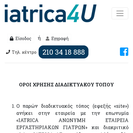
ή
Είσοδος
Εγγραφή
210 34 18 888
Τηλ. κέντρο
ΟΡΟΙ ΧΡΗΣΗΣ ΔΙΑΔΙΚΤΥΑΚΟΥ ΤΟΠΟΥ
Ο παρών διαδικτυακός τόπος (εφεξής «site»)
ανήκει στην εταιρεία με την επωνυμία
«IATRICA ΑΝΩΝΥΜΗ ΕΤΑΙΡΕΙΑ
ΕΡΓΑΣΤΗΡΙΑΚΩΝ ΓΙΑΤΡΩΝ» και διακριτικό