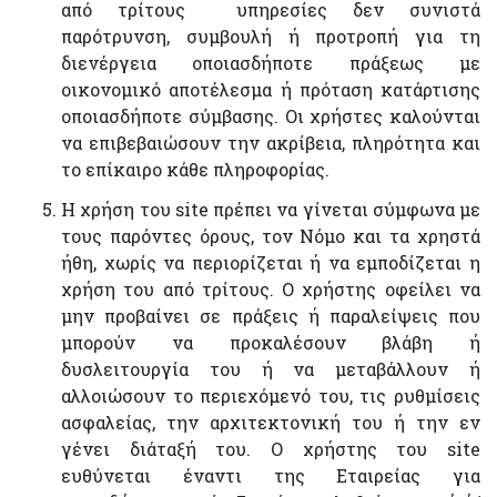
από τρίτους υπηρεσίες δεν συνιστά
παρότρυνση, συμβουλή ή προτροπή για τη
διενέργεια οποιασδήποτε πράξεως με
οικονομικό αποτέλεσμα ή πρόταση κατάρτισης
οποιασδήποτε σύμβασης. Οι χρήστες καλούνται
να επιβεβαιώσουν την ακρίβεια, πληρότητα και
το επίκαιρο κάθε πληροφορίας.
Η χρήση του site πρέπει να γίνεται σύμφωνα με
τους παρόντες όρους, τον Νόμο και τα χρηστά
ήθη, χωρίς να περιορίζεται ή να εμποδίζεται η
χρήση του από τρίτους. Ο χρήστης οφείλει να
μην προβαίνει σε πράξεις ή παραλείψεις που
μπορούν να προκαλέσουν βλάβη ή
δυσλειτουργία του ή να μεταβάλλουν ή
αλλοιώσουν το περιεχόμενό του, τις ρυθμίσεις
ασφαλείας, την αρχιτεκτονική του ή την εν
γένει διάταξή του. Ο χρήστης του site
ευθύνεται έναντι της Εταιρείας για