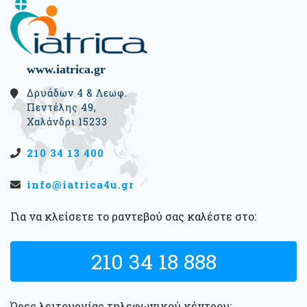
www.iatrica.gr
Δρυάδων 4 & Λεωφ.
Πεντέλης 49,
Χαλάνδρι 15233
210 34 13 400
info@iatrica4u.gr
Για να κλείσετε το ραντεβού σας καλέστε στο:
210 34 18 888
Ώρες λειτουργίας τηλεφωνικού κέντρου: