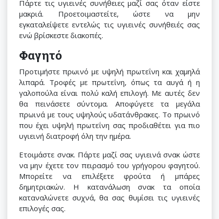
Πάρτε τις υγιεινές συνήθειες μαζί σας όταν είστε
μακριά. Προετοιμαστείτε, ώστε να μην
εγκαταλείψετε εντελώς τις υγιεινές συνήθειές σας
ενώ βρίσκεστε διακοπές.
Φαγητό
Προτιμήστε πρωινό με υψηλή πρωτεΐνη και χαμηλά
λιπαρά. Τροφές με πρωτεΐνη, όπως τα αυγά ή η
γαλοπούλα είναι πολύ καλή επιλογή. Με αυτές δεν
θα πεινάσετε σύντομα. Αποφύγετε τα μεγάλα
πρωινά με τους υψηλούς υδατάνθρακες. Το πρωινό
που έχει υψηλή πρωτεΐνη σας προδιαθέτει για πιο
υγιεινή διατροφή όλη την ημέρα.
Ετοιμάστε σνακ. Πάρτε μαζί σας υγιεινά σνακ ώστε
να μην έχετε τον πειρασμό του γρήγορου φαγητού.
Μπορείτε να επιλέξετε φρούτα ή μπάρες
δημητριακών. Η κατανάλωση σνακ τα οποία
καταναλώνετε συχνά, θα σας θυμίσει τις υγιεινές
επιλογές σας.