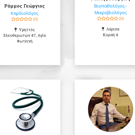
Ράμμος Γεώργιος
Βιοπαθολόγος-
Μικροβιολόγος
Καρδιολόγος
(0)
(0)
Λάρισα
Υμηττός
Κοραή 4
Ελευθερωτών 47, Αγία
Φωτεινή