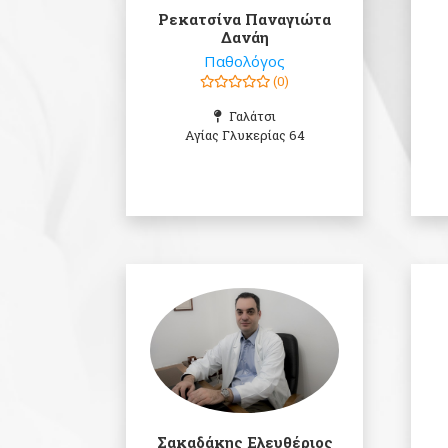
Ρεκατσίνα Παναγιώτα
Δανάη
Παθολόγος
(0)
Γαλάτσι
Αγίας Γλυκερίας 64
Σακαδάκης Ελευθέριος