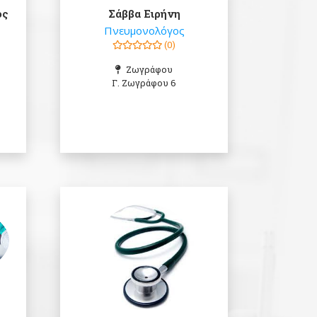
ος
Σάββα Ειρήνη
Πνευμονολόγος
(0)
Ζωγράφου
Γ. Ζωγράφου 6