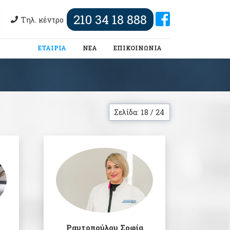
210 34 18 888
Τηλ. κέντρο
(τωρινή)
ΕΤΑΙΡΙΑ
ΝΕΑ
ΕΠΙΚΟΙΝΩΝΙΑ
Σελίδα: 18 / 24
Ραυτοπούλου Σοφία