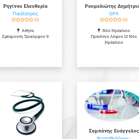
Ρηγίνου Ελευθερία
Ρουμελιώτης Δημήτρι
Παιδίατρος
ΩΡΛ
(0)
(0)
Αθήνα
Νέο Ηράκλειο
Σμπαρούνη Τρικόρφου 9
Πρασίνου Λόφου 13 Νέο
Ηράκλειο
Σαμπάνης Ευάγγελος
Βιοπαθολόγος-