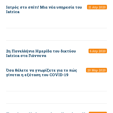
Ιατρός στο σπίτι! Μια νέα υπηρεσία του
21 Απρ 2020
Iatrica
2η Πανελλήνια Ημερίδα του δικτύου
6 Απρ 2020
Ιatrica στα Γιάννενα
Όσα θέλετε να γνωρίζετε για το πώς
20 Μαρ 2020
γίνεται η εξέταση του COVID-19