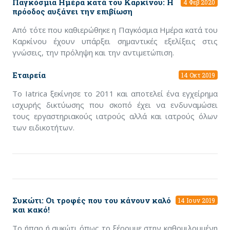
Παγκόσμια Ημέρα κατά του Καρκίνου: Η
4 Φεβ 2020
πρόοδος αυξάνει την επιβίωση
Από τότε που καθιερώθηκε η Παγκόσμια Ημέρα κατά του
Καρκίνου έχουν υπάρξει σημαντικές εξελίξεις στις
γνώσεις, την πρόληψη και την αντιμετώπιση.
Εταιρεία
14 Οκτ 2019
Το Iatrica ξεκίνησε το 2011 και αποτελεί ένα εγχείρημα
ισχυρής δικτύωσης που σκοπό έχει να ενδυναμώσει
τους εργαστηριακούς ιατρούς αλλά και ιατρούς όλων
των ειδικοτήτων.
Συκώτι: Οι τροφές που του κάνουν καλό
14 Ιουν 2019
και κακό!
Το ήπαρ ή συκώτι όπως το ξέρουμε στην καθομιλουμένη