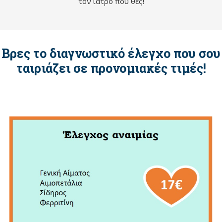
τον ιατρό που θες!
Βρες το διαγνωστικό έλεγχο που σου
ταιριάζει σε προνομιακές τιμές!