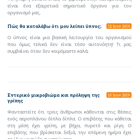
είναι ένα εξαιρετικά σημαντικό όργανο για τον
οργανισμό μας.
Πώς θα καταλάβω ότι μου λείπει ύπνος;
12 Ιουν 2019
Ο ύπνος είναι μια βασική λειτουργία του οργανισμού
που όμως τελικά δεν είναι τόσο αυτονόητη! Τι μας
συμβαίνει όταν δεν κοιμόμαστε καλά;
Εντερικό μικροβιώμα και πρόληψη της
10 Ιουν 2019
γρίπης
Φανταστείτε ότι τρεις άνθρωποι κάθονται στις θέσεις
ενός αεροπλάνου δίπλα δίπλα. Ο επιβάτης που κάθεται
στη μέση έχει γρίπη, με βήχα, πυρετό και ρίγη. Ο
επιβάτης που βρίσκεται δεξιά, την επόμενη ημέρα έχει
τα ίδια γριπώδη συμπτώματα.