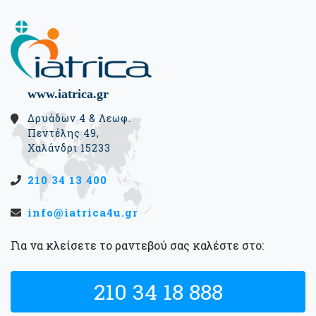
www.iatrica.gr
Δρυάδων 4 & Λεωφ.
Πεντέλης 49,
Χαλάνδρι 15233
210 34 13 400
info@iatrica4u.gr
Για να κλείσετε το ραντεβού σας καλέστε στο:
210 34 18 888