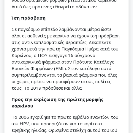
νόσου ορισμένων μορφών μεταστατικού καρκίνου.
Αυτό έως πρότινος εθεωρείτο αδύνατον.
Ίση πρόσβαση
Σε παγκόσμιο επίπεδο λαμβάνονται μέτρα ώστε
όλοι οι ασθενείς με καρκίνο να έχουν ίση πρόσβαση
στις αντινεοπλασματικές θεραπείες. Δεκαπέντε
χρόνια μετά την πρώτη Παγκόσμια Ημέρα κατά του
Καρκίνου, ο ΠΟΥ εισήγαγε 16 σύγχρονα
αντικαρκινικά φάρμακα στον Πρότυπο Κατάλογο
Βασικών Φαρμάκων (EML). Στον κατάλογο αυτό
συμπεριλαμβάνονται τα βασικά φάρμακα που όλες
οι χώρες πρέπει να προσφέρουν στους πολίτες
τους. Το 2019 πρόσθεσε και άλλα.
Προς την εκρίζωση της πρώτης μορφής
καρκίνου
Το 2006 εγκρίθηκε το πρώτο εμβόλιο εναντίον του
ιού HPV, που προοριζόταν για τα κορίτσια
εφηβικής ηλικίας. Ορισμένα στελέχη αυτού του ιού