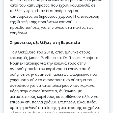
κατά του καπνίσματος που έχουν καθιερωθεί σε
πολλές χώρες είναι: Η απαγόρευση του
καπνίσματος σε δημόσιους χώρους Η απαγόρευση
της διαφήμισης προϊόντων καπνού Οι
προειδοποιήσεις για την υγεία στα πακέτα των
τσιγάρων.
Σημαντικές εξελίξεις στη θεραπεία
Τον Οκτώβριο του 2018, απονεμήθηκε στους
ερευνητές James P. Allison και Dr. Tasuku Honjo το
Νόμπελ Ιατρικής για την έρευνά τους στην
ανοσοθεραπεία του καρκίνου. Η έρευνα αυτή
οδήγησε στην ανάπτυξη αρκετών φαρμάκων, που
χρησιμοποιούν το ανοσοποιητικό σύστημα του
ανθρώπου για να καταπολεμήσουν τον καρκίνο.
Χάρη στην ανοσοθεραπεία, άνθρωποι με
μεταστατικούς καρκίνους κατορθώνουν πλέον να
επιζούν επί πολλά χρόνια. Επιπλέον, είναι πλέον
ορατή η πιθανότητα ίασης ή μετατροπής σε χρόνιας