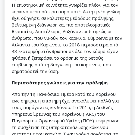
Η επιστημονική κοινότητα γνωρίζει πλέον για τον
καρκίνο περισσότερα παρά ποτέ. Αυτή η νέα γνώση
έχει οδηγήσει σε καλύτερες μεθόδους πρόληψης,
βελτιωμένη διάγνωση και πιο αποτελεσματικές
θεραπείες. Αποτέλεσμα; Αυξάνονται διαρκώς οι
άνθρωποι που νικούν τον καρκίνο. Σύμφωνα με τον
Άτλαντα του Καρκίνου, το 2018 περισσότερα από
43 εκατομμύρια άνθρωποι σε όλο τον κόσμο είχαν
φθάσει ή ξεπεράσει το ορόσημο της 5ετούς
επιβίωσης από τη διάγνωση του καρκίνου, που
σηματοδοτεί την ίαση.
Περισσότερες γνώσεις για την πρόληψη
Από την 1η Παγκόσμια Ημέρα κατά του Καρκίνου
έως σήμερα, η επιστήμη έχει ανακαλύψει πολλά για
τους παράγοντες κινδύνου. Το 2015, η Διεθνής
Υπηρεσία Έρευνας του Καρκίνου (IARC) του
Παγκόσμιου Οργανισμού Υγείας (ΠΟΥ) τεκμηρίωσε
τη συσχέτιση της υπερκατανάλωσης κόκκινου
κρέατος με τον καρκίνο. Έναν χρόνο αργότερα, το