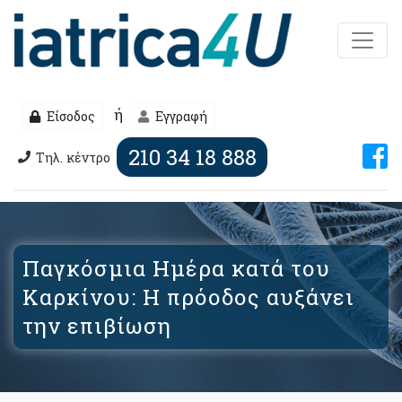
ή
Είσοδος
Εγγραφή
210 34 18 888
Τηλ. κέντρο
Παγκόσμια Ημέρα κατά του
Καρκίνου: Η πρόοδος αυξάνει
την επιβίωση