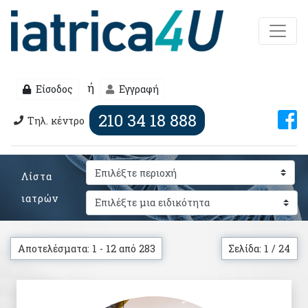
ή
Είσοδος
Εγγραφή
210 34 18 888
Τηλ. κέντρο
Λίστα
ιατρών
Αποτελέσματα: 1 - 12 από 283
Σελίδα: 1 / 24