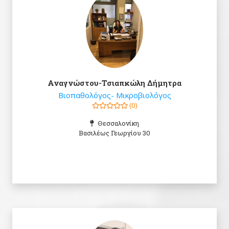
Αναγνώστου-Τσιαπκώλη Δήμητρα
Βιοπαθολόγος- Μικροβιολόγος
(0)
Θεσσαλονίκη
Βασιλέως Γεωργίου 30