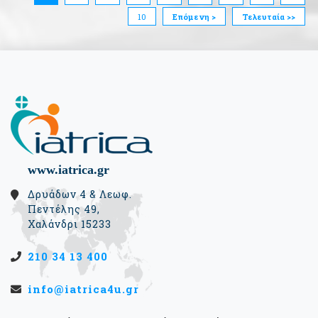
10
Επόμενη >
Τελευταία >>
www.iatrica.gr
Δρυάδων 4 & Λεωφ.
Πεντέλης 49,
Χαλάνδρι 15233
210 34 13 400
info@iatrica4u.gr