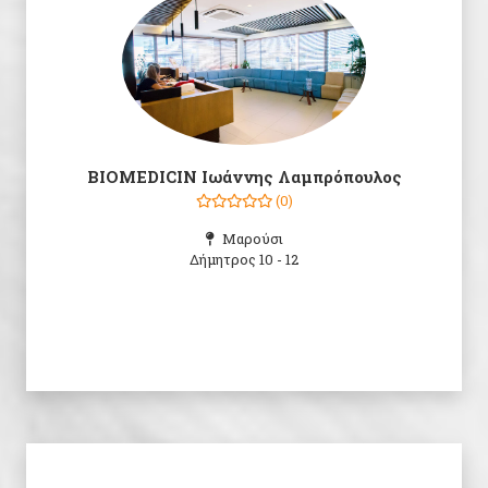
BIOMEDICIN Ιωάννης Λαμπρόπουλος
(0)
Μαρούσι
Δήμητρος 10 - 12