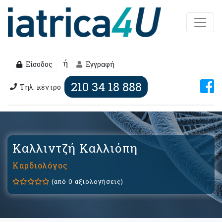
ή
Είσοδος
Εγγραφή
210 34 18 888
Τηλ. κέντρο
Καλλιντζή Καλλιόπη
Καρδιολόγος
(από 0 αξιολογήσεις)