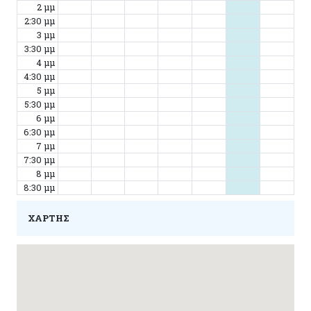
2 μμ
2:30 μμ
3 μμ
3:30 μμ
4 μμ
4:30 μμ
5 μμ
5:30 μμ
6 μμ
6:30 μμ
7 μμ
7:30 μμ
8 μμ
8:30 μμ
ΧΑΡΤΗΣ