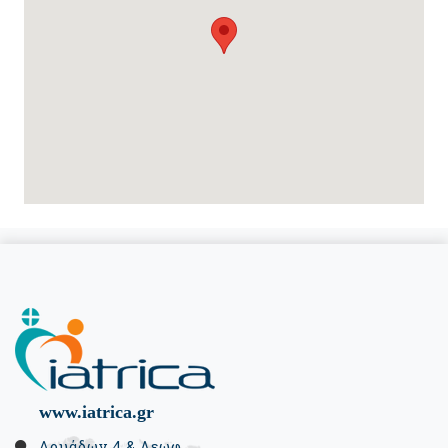
www.iatrica.gr
Δρυάδων 4 & Λεωφ.