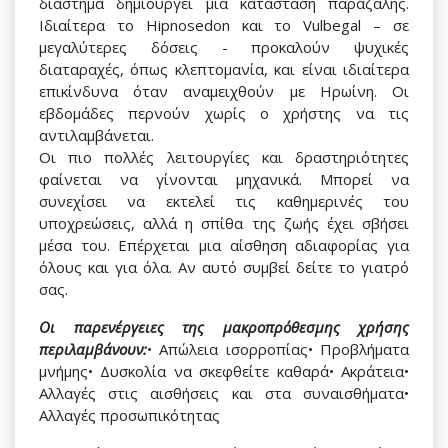
διάστημα δημιουργεί μια κατάσταση παραζάλης.
Ιδιαίτερα το Hipnosedon και το Vulbegal – σε
μεγαλύτερες δόσεις - προκαλούν ψυχικές
διαταραχές, όπως κλεπτομανία, και είναι ιδιαίτερα
επικίνδυνα όταν αναμειχθούν με Ηρωίνη. Οι
εβδομάδες περνούν χωρίς ο χρήστης να τις
αντιλαμβάνεται.
Οι πιο πολλές λειτουργίες και δραστηριότητες
φαίνεται να γίνονται μηχανικά. Μπορεί να
συνεχίσει να εκτελεί τις καθημερινές του
υποχρεώσεις, αλλά η σπίθα της ζωής έχει σβήσει
μέσα του. Επέρχεται μια αίσθηση αδιαφορίας για
όλους και για όλα. Αν αυτό συμβεί δείτε το γιατρό
σας.
Οι παρενέργειες της μακροπρόθεσμης χρήσης
περιλαμβάνουν:
• Απώλεια ισορροπίας• Προβλήματα
μνήμης• Δυσκολία να σκεφθείτε καθαρά• Ακράτεια•
Αλλαγές στις αισθήσεις και στα συναισθήματα•
Αλλαγές προσωπικότητας