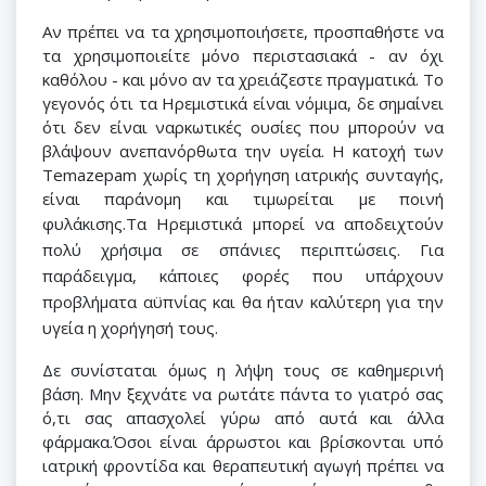
Αν πρέπει να τα χρησιμοποιήσετε, προσπαθήστε να
τα χρησιμοποιείτε μόνο περιστασιακά - αν όχι
καθόλου - και μόνο αν τα χρειάζεστε πραγματικά. Το
γεγονός ότι τα Ηρεμιστικά είναι νόμιμα, δε σημαίνει
ότι δεν είναι ναρκωτικές ουσίες που μπορούν να
βλάψουν ανεπανόρθωτα την υγεία. Η κατοχή των
Temazepam χωρίς τη χορήγηση ιατρικής συνταγής,
είναι παράνομη και τιμωρείται με ποινή
φυλάκισης.
Τα Ηρεμιστικά μπορεί να αποδειχτούν
πολύ χρήσιμα σε σπάνιες περιπτώσεις. Για
παράδειγμα, κάποιες φορές που υπάρχουν
προβλήματα αϋπνίας και θα ήταν καλύτερη για την
υγεία η χορήγησή τους.
Δε συνίσταται όμως η λήψη τους σε καθημερινή
βάση. Μην ξεχνάτε να ρωτάτε πάντα το γιατρό σας
ό,τι σας απασχολεί γύρω από αυτά και άλλα
φάρμακα.Όσοι είναι άρρωστοι και βρίσκονται υπό
ιατρική φροντίδα και θεραπευτική αγωγή πρέπει να