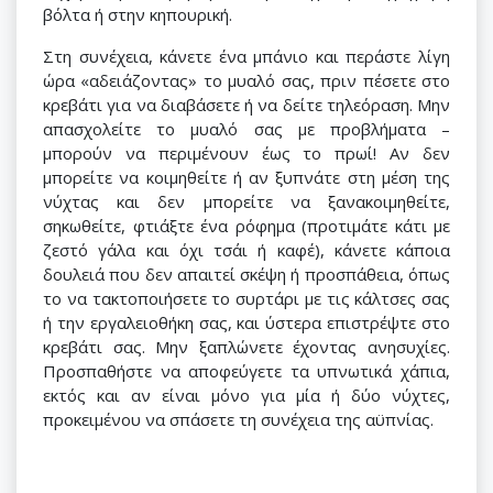
βόλτα ή στην κηπουρική.
Στη συνέχεια, κάνετε ένα μπάνιο και περάστε λίγη
ώρα «αδειάζοντας» το μυαλό σας, πριν πέσετε στο
κρεβάτι για να διαβάσετε ή να δείτε τηλεόραση. Μην
απασχολείτε το μυαλό σας με προβλήματα –
μπορούν να περιμένουν έως το πρωί! Αν δεν
μπορείτε να κοιμηθείτε ή αν ξυπνάτε στη μέση της
νύχτας και δεν μπορείτε να ξανακοιμηθείτε,
σηκωθείτε, φτιάξτε ένα ρόφημα (προτιμάτε κάτι με
ζεστό γάλα και όχι τσάι ή καφέ), κάνετε κάποια
δουλειά που δεν απαιτεί σκέψη ή προσπάθεια, όπως
το να τακτοποιήσετε το συρτάρι με τις κάλτσες σας
ή την εργαλειοθήκη σας, και ύστερα επιστρέψτε στο
κρεβάτι σας. Μην ξαπλώνετε έχοντας ανησυχίες.
Προσπαθήστε να αποφεύγετε τα υπνωτικά χάπια,
εκτός και αν είναι μόνο για μία ή δύο νύχτες,
προκειμένου να σπάσετε τη συνέχεια της αϋπνίας.