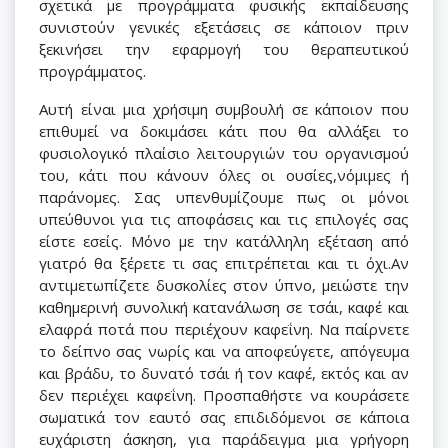
σχετικά με προγράμματα φυσικής εκπαίδευσης
συνιστούν γενικές εξετάσεις σε κάποιον πριν
ξεκινήσει την εφαρμογή του θεραπευτικού
προγράμματος.
Αυτή είναι μια χρήσιμη συμβουλή σε κάποιον που
επιθυμεί να δοκιμάσει κάτι που θα αλλάξει το
φυσιολογικό πλαίσιο λειτουργιών του οργανισμού
του, κάτι που κάνουν όλες οι ουσίες,νόμιμες ή
παράνομες. Σας υπενθυμίζουμε πως οι μόνοι
υπεύθυνοι για τις αποφάσεις και τις επιλογές σας
είστε εσείς. Μόνο με την κατάλληλη εξέταση από
γιατρό θα ξέρετε τι σας επιτρέπεται και τι όχι.Αν
αντιμετωπίζετε δυσκολίες στον ύπνο, μειώστε την
καθημερινή συνολική κατανάλωση σε τσάι, καφέ και
ελαφρά ποτά που περιέχουν καφεΐνη. Να παίρνετε
το δείπνο σας νωρίς και να αποφεύγετε, απόγευμα
και βράδυ, το δυνατό τσάι ή τον καφέ, εκτός και αν
δεν περιέχει καφεΐνη. Προσπαθήστε να κουράσετε
σωματικά τον εαυτό σας επιδιδόμενοι σε κάποια
ευχάριστη άσκηση, για παράδειγμα μια γρήγορη