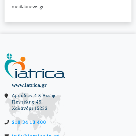
medlabnews.gr
www.iatrica.gr
Δρυάδων 4 & Λεωφ.
Πεντέλης 49,
Χαλάνδρι 15233
210 34 13 400