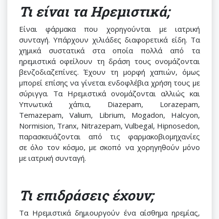
Τι είναι τα Ηρεμιστικά;
Είναι φάρμακα που χορηγούνται με ιατρική
συνταγή. Υπάρχουν χιλιάδες διαφορετικά είδη. Τα
χημικά συστατικά στα οποία πολλά από τα
ηρεμιστικά οφείλουν τη δράση τους ονομάζονται
βενζοδιαζεπίνες. Έχουν τη μορφή χαπιών, όμως
μπορεί επίσης να γίνεται ενδοφλέβια χρήση τους με
σύριγγα. Τα Ηρεμιστικά ονομάζονται αλλιώς και
Υπνωτικά χάπια, Diazepam, Lorazepam,
Temazepam, Valium, Librium, Mogadon, Halcyon,
Normision, Tranx, Nitrazepam, Vulbegal, Hipnosedon,
παρασκευάζονται από τις φαρμακοβιομηχανίες
σε όλο τον κόσμο, με σκοπό να χορηγηθούν μόνο
με ιατρική συνταγή.
Τι επιδράσεις έχουν;
Τα Ηρεμιστικά δημιουργούν ένα αίσθημα ηρεμίας,