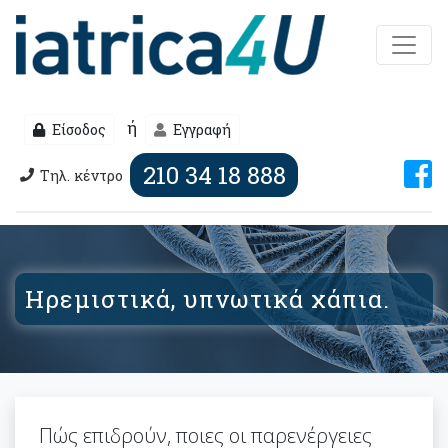
ή
Είσοδος
Εγγραφή
210 34 18 888
Τηλ. κέντρο
Ηρεμιστικά, υπνωτικά χάπια.
Πώς επιδρούν, ποιες οι παρενέργειες