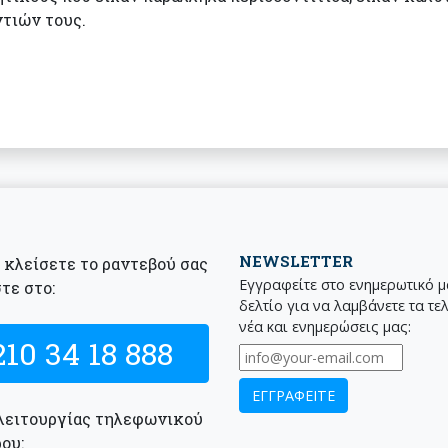
τιών τους.
NEWSLETTER
α κλείσετε το ραντεβού σας
Εγγραφείτε στο ενημερωτικό 
τε στο:
δελτίο για να λαμβάνετε τα τε
νέα και ενημερώσεις μας:
210 34 18 888
λειτουργίας τηλεφωνικού
ου: