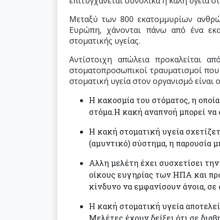
επιτυγχάνεται συνολικά η καλή υγεία σ
Μεταξύ των 800 εκατομμυρίων ανθρώπ
Ευρώπη, χάνονται πάνω από ένα εκ
στοματικής υγείας.
Αντίστοιχη απώλεια προκαλείται απ
στοματοπροσωπικοί τραυματισμοί που θ
στοματική υγεία στον οργανισμό είναι ο
Η κακοσμία του στόματος, η οποί
στόμα.Η κακή αναπνοή μπορεί να 
Η κακή στοματική υγεία σχετίζετ
(αμυντικό) σύστημα, η παρουσία 
Αλλη μελέτη έχει συσχετίσει την
οίκους ευγηρίας των ΗΠΑ και προ
κίνδυνο να εμφανίσουν άνοια, σε 
Η κακή στοματική υγεία αποτελεί
Μελέτες έχουν δείξει ότι σε δια