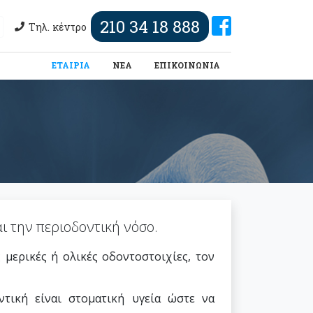
210 34 18 888
Τηλ. κέντρο
(τωρινή)
ΕΤΑΙΡΙΑ
ΝΕΑ
ΕΠΙΚΟΙΝΩΝΙΑ
ι την περιοδοντική νόσο.
 μερικές ή ολικές οδοντοστοιχίες, τον
τική είναι στοματική υγεία ώστε να