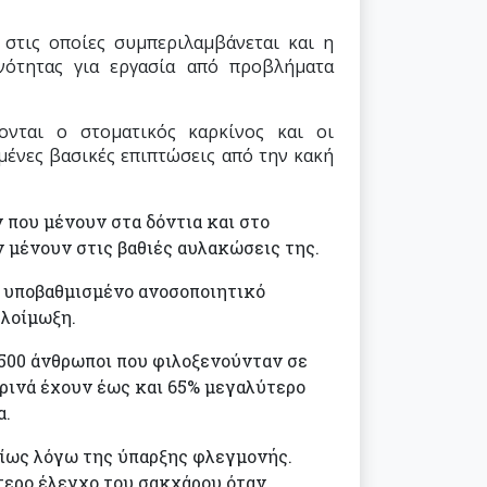
στις οποίες συμπεριλαμβάνεται και η
ότητας για εργασία από προβλήματα
ονται ο στοματικός καρκίνος και οι
μένες βασικές επιπτώσεις από την κακή
 που μένουν στα δόντια και στο
 μένουν στις βαθιές αυλακώσεις της.
με υποβαθμισμένο ανοσοποιητικό
 λοίμωξη.
.500 άνθρωποι που φιλοξενούνταν σε
ρινά έχουν έως και 65% μεγαλύτερο
α.
ρίως λόγω της ύπαρξης φλεγμονής.
ύτερο έλεγχο του σακχάρου όταν