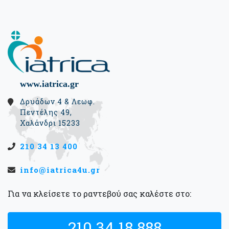
www.iatrica.gr
Δρυάδων 4 & Λεωφ.
Πεντέλης 49,
Χαλάνδρι 15233
210 34 13 400
info@iatrica4u.gr
Για να κλείσετε το ραντεβού σας καλέστε στο:
210 34 18 888