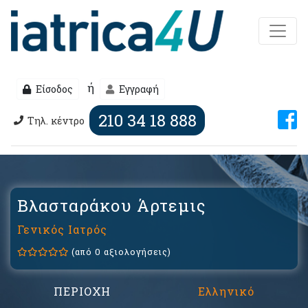
ή
Είσοδος
Εγγραφή
210 34 18 888
Τηλ. κέντρο
Βλασταράκου Άρτεμις
Γενικός Ιατρός
(από 0 αξιολογήσεις)
ΠΕΡΙΟΧΗ
Ελληνικό