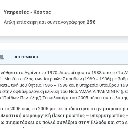
Υπηρεσίες - Κόστος
Απλή επίσκεψη και συνταγογράφηση
25€
ΒΙΟΓΡΑΦΙΚΟ
ννήθηκα στο Αγρίνιο το 1970. Αποφοίτησα το 1988 απο το 1ο 
.1. Μετά το τέλος των Ιατρικών Σπουδών (1989 – 1996) με βαθμ
ρατιωτική μου θητεία 1996 – 1998 και η υπηρεσία υπαίθρου 199
υ στην οφθαλμολογική κλινική του Νοσ. ‘ΑΜΑΛΙΑ ΦΛΕΜΙΝΓΚ’ (μέ
ο ‘Παίδων Πεντέλης’).Το καλοκαίρι του 2005 πήρα τον τίτλο τη
ο το 2005 εως το 2006 μετεκπαιδεύτηκα στην μικροχειρ
αθλαστική χειρουργική (laser μυωπίας – υπερμετρωπίας 
χω συμμετάσχει σε πολλά συνέδρια στην Ελλάδα και στο 