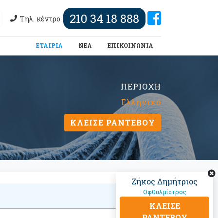
210 34 18 888
Τηλ. κέντρο
(τωρινή)
ΕΤΑΙΡΙΑ
ΝΕΑ
ΕΠΙΚΟΙΝΩΝΙΑ
ΠΕΡΙΟΧΗ
Ελληνικό
ΚΛΕΙΣΕ ΡΑΝΤΕΒΟΥ
Ζήκος Δημήτριος
Οφθαλμίατρος
ΚΛΕΙΣΕ
ΡΑΝΤΕΒΟΥ