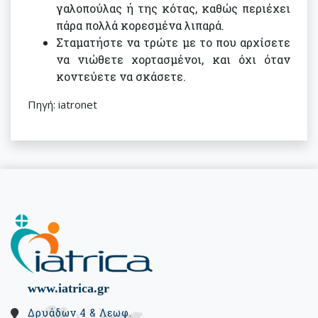
γαλοπούλας ή της κότας, καθώς περιέχει
πάρα πολλά κορεσμένα λιπαρά.
Σταματήστε να τρώτε με το που αρχίσετε
να νιώθετε χορτασμένοι, και όχι όταν
κοντεύετε να σκάσετε.
Πηγή: iatronet
www.iatrica.gr
Δρυάδων 4 & Λεωφ.